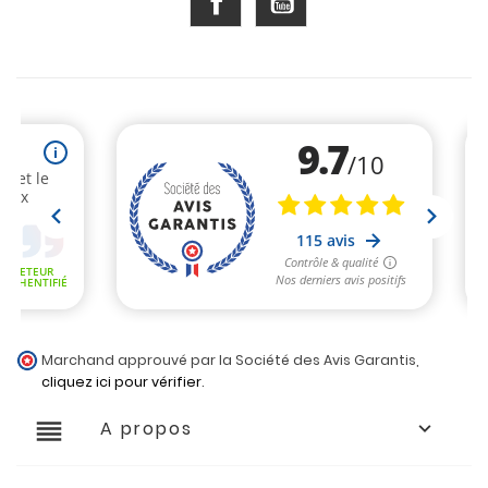
Marchand approuvé par la Société des Avis Garantis,
cliquez ici pour vérifier
.
reorder
A propos
